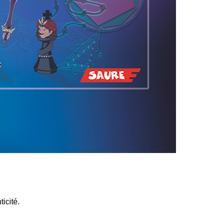
icité.