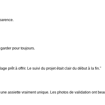
sparence.
garder pour toujours.
ge prêt à offrir. Le suivi du projet était clair du début à la fin.
"
une assiette vraiment unique. Les photos de validation ont bea