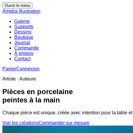
Ouvrir le menu
Ameba Illustration
Galerie
Supports
Dessins
Boutique
Journal
Commande
À propos
Contact
Panier
Connexion
Artiste · Auteure
Pièces en porcelaine
peintes à la main
Chaque pièce est unique, créée avec intention pour la table 
Voir les créations
Commander sur mesure