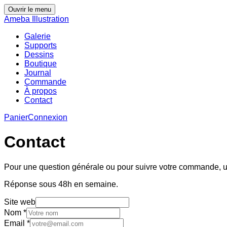
Ouvrir le menu
Ameba Illustration
Galerie
Supports
Dessins
Boutique
Journal
Commande
À propos
Contact
Panier
Connexion
Contact
Pour une question générale ou pour suivre votre commande, uti
Réponse sous 48h en semaine.
Site web
Nom
*
Email
*