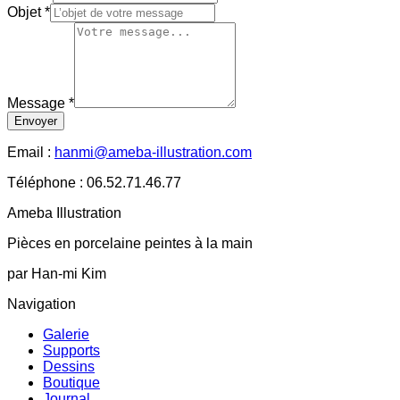
Objet
*
Message
*
Envoyer
Email :
hanmi@ameba-illustration.com
Téléphone :
06.52.71.46.77
Ameba Illustration
Pièces en porcelaine peintes à la main
par Han-mi Kim
Navigation
Galerie
Supports
Dessins
Boutique
Journal