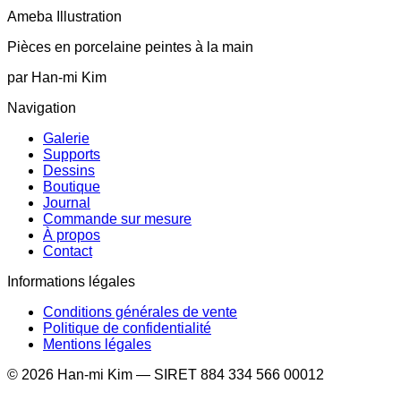
Ameba Illustration
Pièces en porcelaine peintes à la main
par Han-mi Kim
Navigation
Galerie
Supports
Dessins
Boutique
Journal
Commande sur mesure
À propos
Contact
Informations légales
Conditions générales de vente
Politique de confidentialité
Mentions légales
©
2026
Han-mi Kim — SIRET 884 334 566 00012