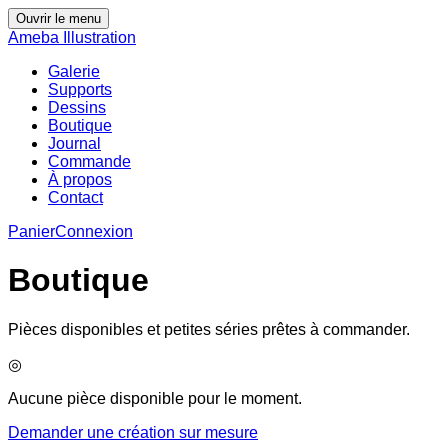
Ouvrir le menu
Ameba Illustration
Galerie
Supports
Dessins
Boutique
Journal
Commande
À propos
Contact
Panier
Connexion
Boutique
Pièces disponibles et petites séries prêtes à commander.
◎
Aucune pièce disponible pour le moment.
Demander une création sur mesure